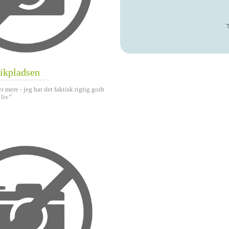
tikpladsen
r mere - jeg har det faktisk rigtig godt
 liv”