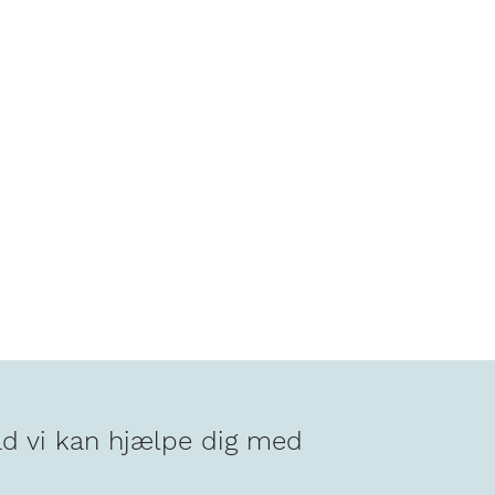
ad vi kan hjælpe dig med