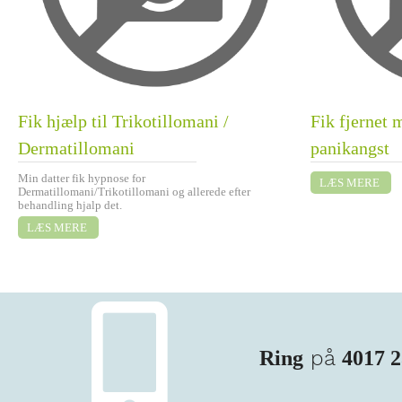
Fik hjælp til Trikotillomani /
Fik fjernet 
Dermatillomani
panikangst
Min datter fik hypnose for
Dermatillomani/Trikotillomani og allerede efter
behandling hjalp det.
på
Ring
4017 