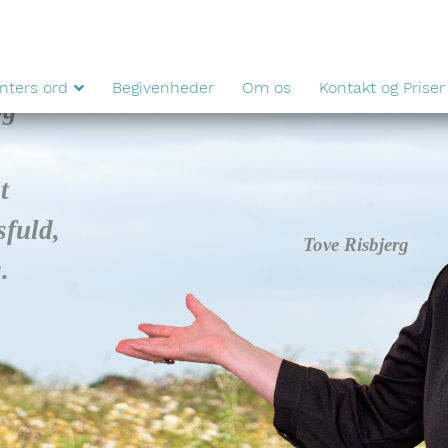
enters ord
Begivenheder
Om os
Kontakt og Priser