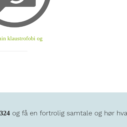
min klaustrofobi og
og få en fortrolig samtale og hør hv
2324