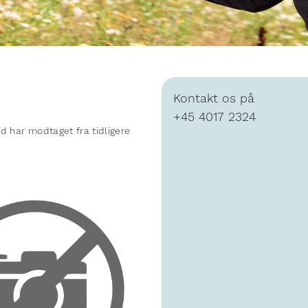
Kontakt os på
+45 4017 2324
d har modtaget fra tidligere