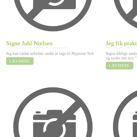
Signe Juhl Nielsen
Jeg fik prak
Jeg kan varmt anbefale andre at tage til Hypnose Syd
Ingen dårlige tanke
og nyder mit nye ”