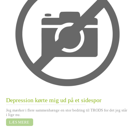
Depression kørte mig ud på et sidespor
Jeg mærker i flere sammenhænge en stor bedring til TRODS for det jeg står
i lige nu.