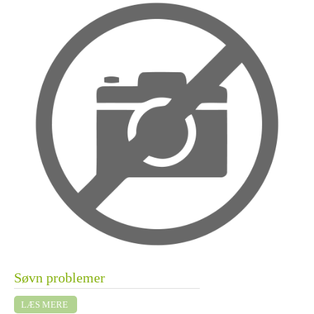
Søvn problemer