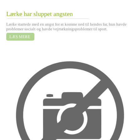
Lærke har sluppet angsten
Lærke startede med en angst for at komme ned til hendes far, hun havde
problemer socialt og havde vejrtækningsproblemer til sport.