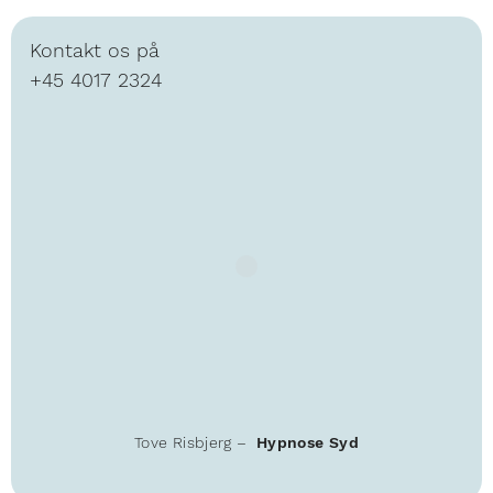
Kontakt os på
+45 4017 2324
Tove Risbjerg –
Hypnose Syd