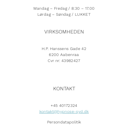
Mandag – Fredag / 8:30 – 17.00
Lørdag – Søndag / LUKKET
VIRKSOMHEDEN
H.P. Hanssens Gade 42
6200 Aabenraa
Cvr nr: 43982427
KONTAKT
+45 40172324
kontakt@hypnose-syd.dk
Persondatapolitik