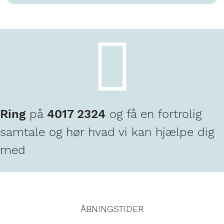
Ring
på
4017 2324
og få en fortrolig
samtale og hør hvad vi kan hjælpe dig
med
ÅBNINGSTIDER