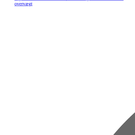
overvægt