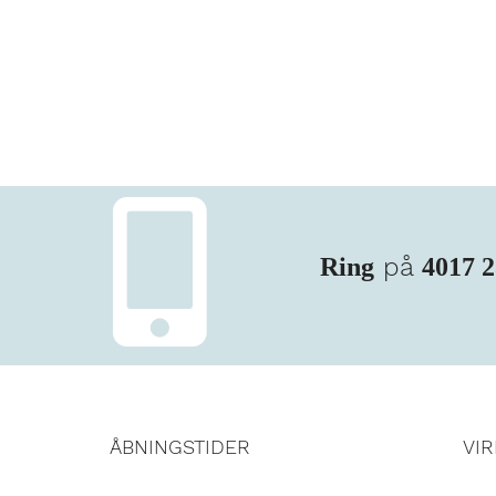
på
Ring
4017 
ÅBNINGSTIDER
VI