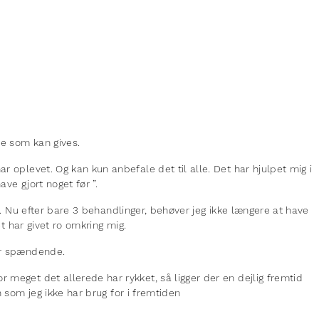
ve som kan gives.
r oplevet. Og kan kun anbefale det til alle. Det har hjulpet mig i
ave gjort noget før ”.
el. Nu efter bare 3 behandlinger, behøver jeg ikke længere at have
et har givet ro omkring mig.
er spændende.
 meget det allerede har rykket, så ligger der en dejlig fremtid
n som jeg ikke har brug for i fremtiden