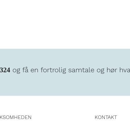
og få en fortrolig samtale og hør hv
2324
RKSOMHEDEN
KONTAKT