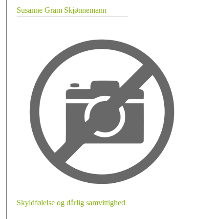
Susanne Gram Skjønnemann
Skyldfølelse og dårlig samvittighed