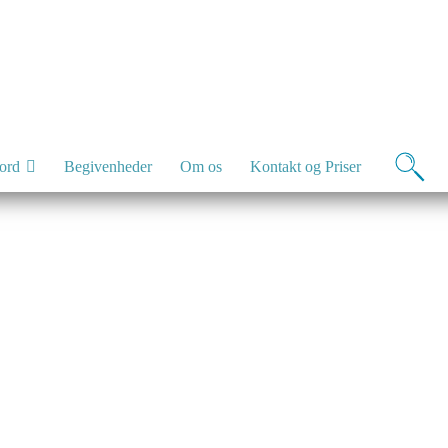
 ord
Begivenheder
Om os
Kontakt og Priser