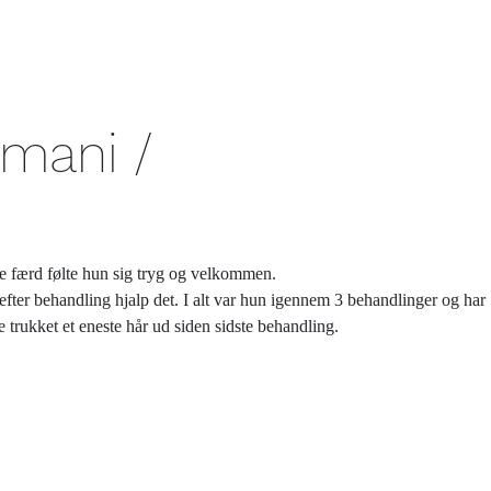
lomani /
te færd følte hun sig tryg og velkommen.
efter behandling hjalp det. I alt var hun igennem 3 behandlinger og har
 trukket et eneste hår ud siden sidste behandling.