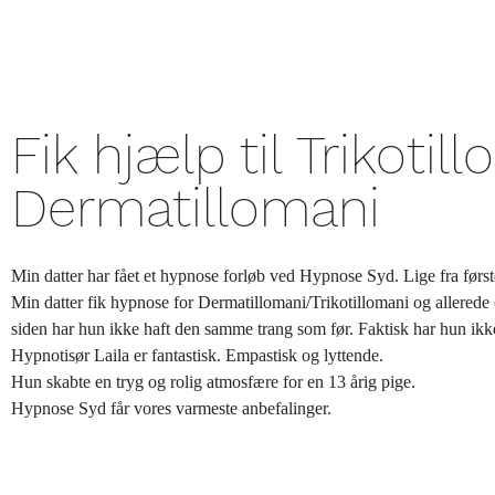
Fik hjælp til Trikotil
Dermatillomani
Min datter har fået et hypnose forløb ved Hypnose Syd. Lige fra førs
Min datter fik hypnose for Dermatillomani/Trikotillomani og allerede 
siden har hun ikke haft den samme trang som før. Faktisk har hun ikke
Hypnotisør Laila er fantastisk. Empastisk og lyttende.
Hun skabte en tryg og rolig atmosfære for en 13 årig pige.
Hypnose Syd får vores varmeste anbefalinger.